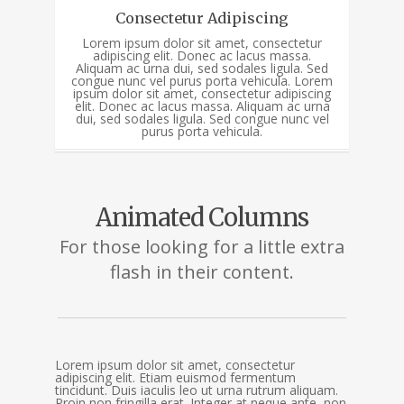
Consectetur Adipiscing
Lorem ipsum dolor sit amet, consectetur
adipiscing elit. Donec ac lacus massa.
Aliquam ac urna dui, sed sodales ligula. Sed
congue nunc vel purus porta vehicula. Lorem
ipsum dolor sit amet, consectetur adipiscing
elit. Donec ac lacus massa. Aliquam ac urna
dui, sed sodales ligula. Sed congue nunc vel
purus porta vehicula.
Animated Columns
For those looking for a little extra
flash in their content.
Lorem ipsum dolor sit amet, consectetur
adipiscing elit. Etiam euismod fermentum
tincidunt. Duis iaculis leo ut urna rutrum aliquam.
Proin non fringilla erat. Integer at neque ante, non