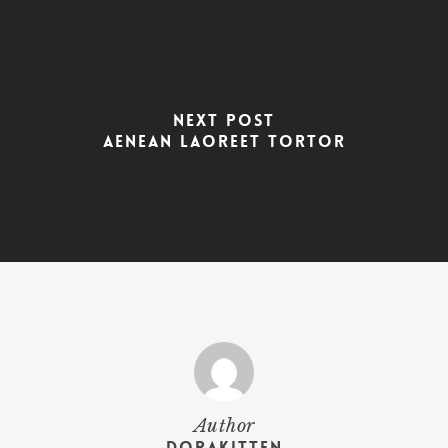
Next Post
Aenean laoreet tortor
Author
dorakitten